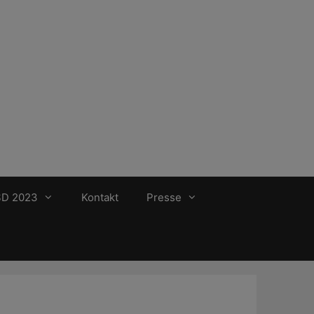
SD 2023
Kontakt
Presse