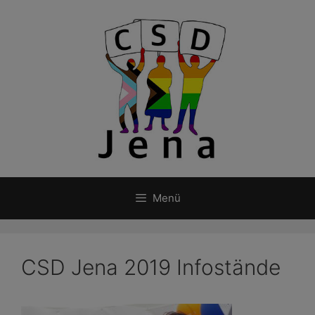
Zum
Inhalt
springen
Menü
CSD Jena 2019 Infostände