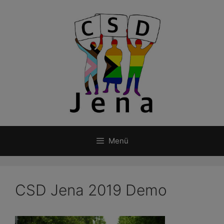
Zum
Inhalt
springen
Menü
CSD Jena 2019 Demo