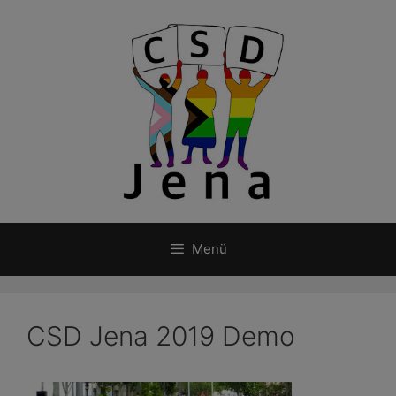
Zum
Inhalt
springen
Menü
CSD Jena 2019 Demo