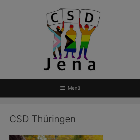
Zum
Inhalt
springen
Menü
CSD Thüringen