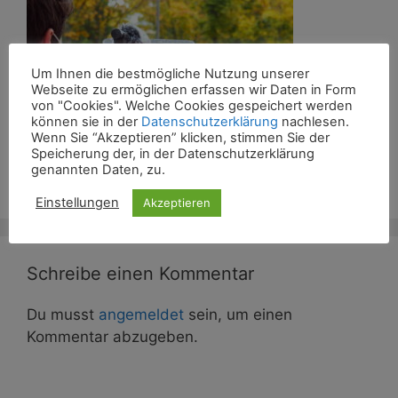
Um Ihnen die bestmögliche Nutzung unserer
Webseite zu ermöglichen erfassen wir Daten in Form
von "Cookies". Welche Cookies gespeichert werden
können sie in der
Datenschutzerklärung
nachlesen.
Wenn Sie “Akzeptieren” klicken, stimmen Sie der
Speicherung der, in der Datenschutzerklärung
genannten Daten, zu.
Einstellungen
Akzeptieren
Schreibe einen Kommentar
Du musst
angemeldet
sein, um einen
Kommentar abzugeben.