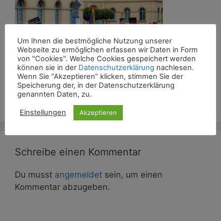
Um Ihnen die bestmögliche Nutzung unserer
Webseite zu ermöglichen erfassen wir Daten in Form
von "Cookies". Welche Cookies gespeichert werden
können sie in der
Datenschutzerklärung
nachlesen.
Wenn Sie “Akzeptieren” klicken, stimmen Sie der
Speicherung der, in der Datenschutzerklärung
genannten Daten, zu.
Einstellungen
Akzeptieren
Schreibe einen Kommentar
Du musst
angemeldet
sein, um einen
Kommentar abzugeben.