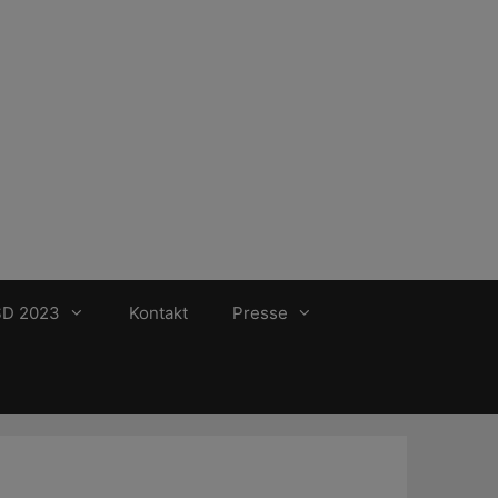
SD 2023
Kontakt
Presse