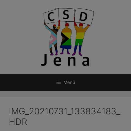
Zum
Inhalt
springen
Menü
IMG_20210731_133834183_
HDR