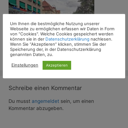
Um Ihnen die bestmögliche Nutzung unserer
Webseite zu ermöglichen erfassen wir Daten in Form
von "Cookies". Welche Cookies gespeichert werden
können sie in der
Datenschutzerklärung
nachlesen.
Wenn Sie “Akzeptieren” klicken, stimmen Sie der
Speicherung der, in der Datenschutzerklärung
genannten Daten, zu.
Einstellungen
Akzeptieren
Schreibe einen Kommentar
Du musst
angemeldet
sein, um einen
Kommentar abzugeben.