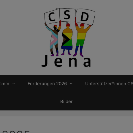
ramm
Forderungen 2026
Unterstützer*innen C
Bilder