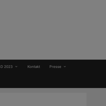
SD 2023
Kontakt
Presse