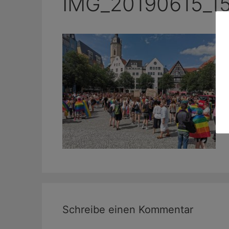
IMG_20190615_1
Schreibe einen Kommentar