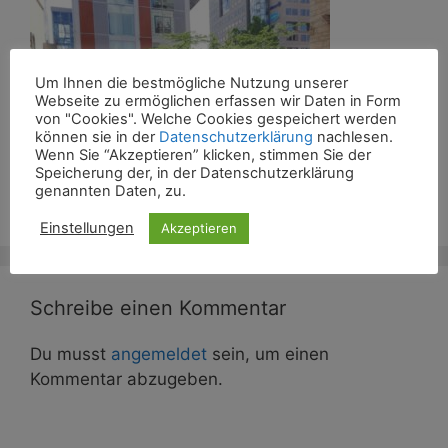
Um Ihnen die bestmögliche Nutzung unserer
Webseite zu ermöglichen erfassen wir Daten in Form
von "Cookies". Welche Cookies gespeichert werden
können sie in der
Datenschutzerklärung
nachlesen.
Wenn Sie “Akzeptieren” klicken, stimmen Sie der
Speicherung der, in der Datenschutzerklärung
genannten Daten, zu.
Einstellungen
Akzeptieren
Schreibe einen Kommentar
Du musst
angemeldet
sein, um einen
Kommentar abzugeben.